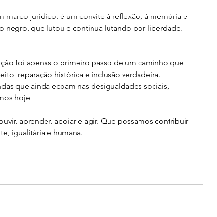
 marco jurídico: é um convite à reflexão, à memória e 
vo negro, que lutou e continua lutando por liberdade, 
ição foi apenas o primeiro passo de um caminho que 
eito, reparação histórica e inclusão verdadeira. 
das que ainda ecoam nas desigualdades sociais, 
mos hoje.
ouvir, aprender, apoiar e agir. Que possamos contribuir 
e, igualitária e humana.