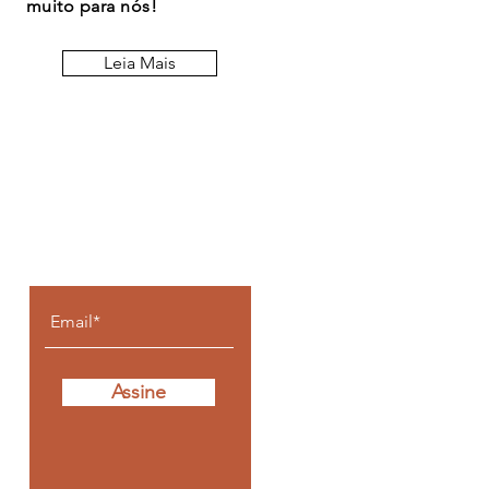
muito para nós!
Leia Mais
Fique por dentro de
todos os posts
Assine