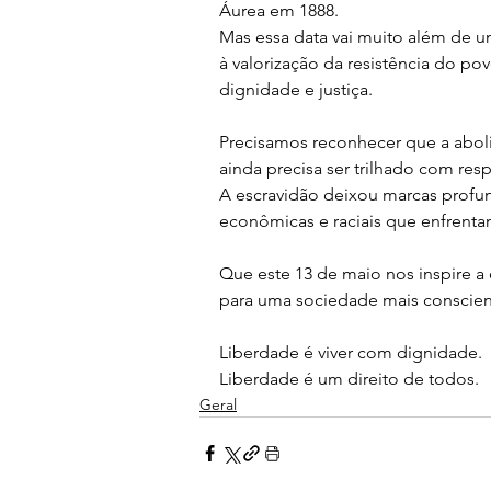
Áurea em 1888. 
Mas essa data vai muito além de um
à valorização da resistência do po
dignidade e justiça.
Precisamos reconhecer que a abol
ainda precisa ser trilhado com resp
A escravidão deixou marcas profun
econômicas e raciais que enfrenta
Que este 13 de maio nos inspire a 
para uma sociedade mais conscient
Liberdade é viver com dignidade.
Liberdade é um direito de todos.
Geral