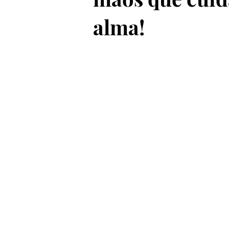
alma!