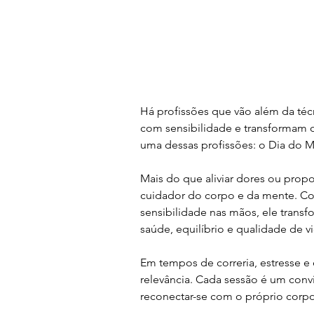
Há profissões que vão além da té
com sensibilidade e transformam 
uma dessas profissões: o Dia do M
Mais do que aliviar dores ou prop
cuidador do corpo e da mente. Co
sensibilidade nas mãos, ele trans
saúde, equilíbrio e qualidade de vi
Em tempos de correria, estresse e
relevância. Cada sessão é um convi
reconectar-se com o próprio corpo