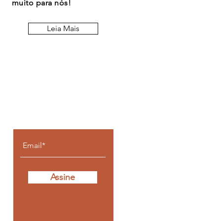
muito para nós!
Leia Mais
Fique por dentro de
todos os posts
Assine