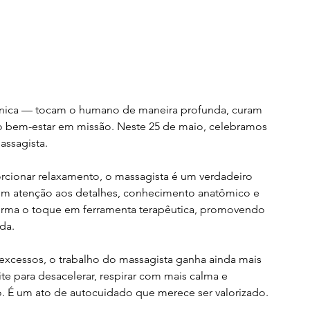
cnica — tocam o humano de maneira profunda, curam 
o bem-estar em missão. Neste 25 de maio, celebramos 
assagista.
orcionar relaxamento, o massagista é um verdadeiro 
m atenção aos detalhes, conhecimento anatômico e 
forma o toque em ferramenta terapêutica, promovendo 
da.
 excessos, o trabalho do massagista ganha ainda mais 
te para desacelerar, respirar com mais calma e 
. É um ato de autocuidado que merece ser valorizado.