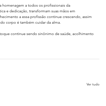
sa homenagem a todos os profissionais da 
tica e dedicação, transformam suas mãos em 
hecimento a essa profissão continue crescendo, assim 
 do corpo é também cuidar da alma.
 toque continue sendo sinônimo de saúde, acolhimento 
Ver tudo