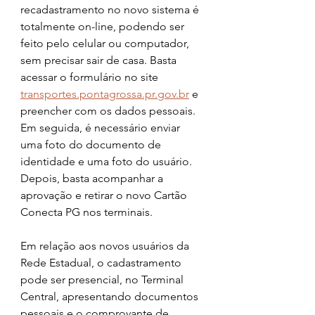
recadastramento no novo sistema é 
totalmente on-line, podendo ser 
feito pelo celular ou computador, 
sem precisar sair de casa. Basta 
acessar o formulário no site 
transportes.pontagrossa.pr.gov.br
 e 
preencher com os dados pessoais. 
Em seguida, é necessário enviar 
uma foto do documento de 
identidade e uma foto do usuário. 
Depois, basta acompanhar a 
aprovação e retirar o novo Cartão 
Conecta PG nos terminais.
Em relação aos novos usuários da 
Rede Estadual, o cadastramento 
pode ser presencial, no Terminal 
Central, apresentando documentos 
pessoais e o comprovante de 