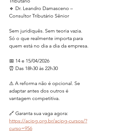
Tributário
🔹 Dr. Leandro Damasceno – 
Consultor Tributário Sênior
Sem juridiquês. Sem teoria vazia.
Só o que realmente importa para 
quem está no dia a dia da empresa.
📅 14 e 15/04/2026
⏰ Das 18h30 às 22h30
⚠️ A reforma não é opcional. Se 
adaptar antes dos outros é 
vantagem competitiva.
🔗 Garanta sua vaga agora:
https://acipg.org.br/acipg-cursos/?
curso=956