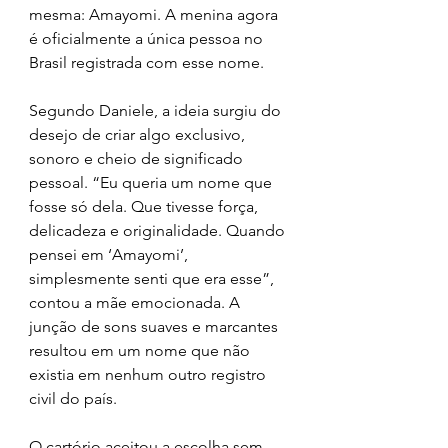
mesma: Amayomi. A menina agora 
é oficialmente a única pessoa no 
Brasil registrada com esse nome.
Segundo Daniele, a ideia surgiu do 
desejo de criar algo exclusivo, 
sonoro e cheio de significado 
pessoal. “Eu queria um nome que 
fosse só dela. Que tivesse força, 
delicadeza e originalidade. Quando 
pensei em ‘Amayomi’, 
simplesmente senti que era esse”, 
contou a mãe emocionada. A 
junção de sons suaves e marcantes 
resultou em um nome que não 
existia em nenhum outro registro 
civil do país.
O cartório aceitou a escolha sem 