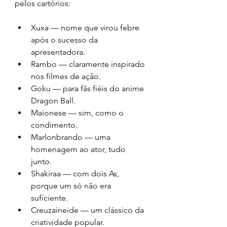
pelos cartórios:
Xuxa — nome que virou febre 
após o sucesso da 
apresentadora.
Rambo — claramente inspirado 
nos filmes de ação.
Goku — para fãs fiéis do anime 
Dragon Ball.
Maionese — sim, como o 
condimento.
Marlonbrando — uma 
homenagem ao ator, tudo 
junto.
Shakiraa — com dois As, 
porque um só não era 
suficiente.
Creuzaineide — um clássico da 
criatividade popular.