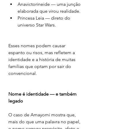
Anavictorineide — uma junção 
elaborada que virou realidade.
Princesa Leia — direto do 
universo Star Wars.
Esses nomes podem causar 
espanto ou risos, mas refletem a 
identidade e a história de muitas 
famílias que optam por sair do 
convencional.
Nome é identidade — e também 
legado
O caso de Amayomi mostra que, 
mais do que uma palavra no papel, 
o nome carrega propósito, afeto e 