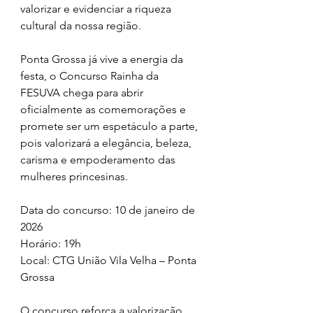
valorizar e evidenciar a riqueza 
cultural da nossa região.
Ponta Grossa já vive a energia da 
festa, o Concurso Rainha da 
FESUVA chega para abrir 
oficialmente as comemorações e 
promete ser um espetáculo a parte, 
pois valorizará a elegância, beleza, 
carisma e empoderamento das 
mulheres princesinas.
Data do concurso: 10 de janeiro de 
2026
Horário: 19h
Local: CTG União Vila Velha – Ponta 
Grossa
O concurso reforça a valorização 