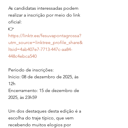
As candidatas interessadas podem 
realizar a inscrição por meio do link 
oficial:
👉 
https://linktr.ee/fesuvapontagrossa?
utm_source=linktree_profile_share&
ltsid=4ab407e7-7713-447c-aa84-
448c4ebca540
Período de inscrições:
Início: 08 de dezembro de 2025, às 
12h
Encerramento: 15 de dezembro de 
2025, às 23h59
Um dos destaques desta edição é a 
escolha do traje típico, que vem 
recebendo muitos elogios por 