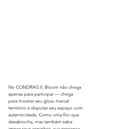
No CONDRAG II, Bloom não chega 
apenas para participar — chega 
para mostrar seu glow, marcar 
território e disputar seu espaço com 
autenticidade. Como uma flor que 
desabrocha, mas também sabe 
impor seus espinhos, sua presença 