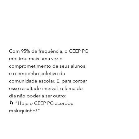
Com 95% de frequência, o CEEP PG 
mostrou mais uma vez o 
comprometimento de seus alunos 
e o empenho coletivo da 
comunidade escolar. E, para coroar 
esse resultado incrível, o lema do 
dia não poderia ser outro:
🌀 “Hoje o CEEP PG acordou 
maluquinho!”