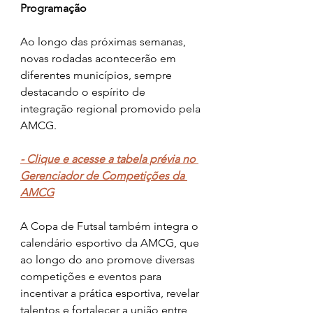
Programação
Ao longo das próximas semanas, 
novas rodadas acontecerão em 
diferentes municípios, sempre 
destacando o espírito de 
integração regional promovido pela 
AMCG.
- Clique e acesse a tabela prévia no 
Gerenciador de Competições da 
AMCG
A Copa de Futsal também integra o 
calendário esportivo da AMCG, que 
ao longo do ano promove diversas 
competições e eventos para 
incentivar a prática esportiva, revelar 
talentos e fortalecer a união entre 