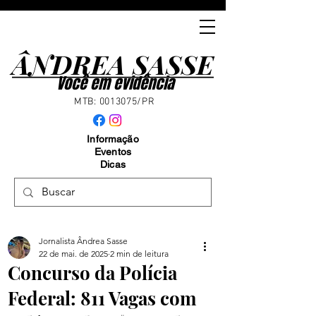
ÂNDREA SASSE
ÂNDREA SASSE
Você em evidência
MTB:
0013075
/PR
Informação
Eventos
Dicas
Jornalista Ândrea Sasse
22 de mai. de 2025
2 min de leitura
Concurso da Polícia
Federal: 811 Vagas com