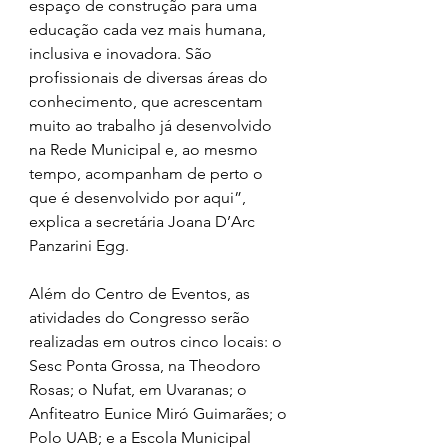
espaço de construção para uma 
educação cada vez mais humana, 
inclusiva e inovadora. São 
profissionais de diversas áreas do 
conhecimento, que acrescentam 
muito ao trabalho já desenvolvido 
na Rede Municipal e, ao mesmo 
tempo, acompanham de perto o 
que é desenvolvido por aqui”, 
explica a secretária Joana D’Arc 
Panzarini Egg.
Além do Centro de Eventos, as 
atividades do Congresso serão 
realizadas em outros cinco locais: o 
Sesc Ponta Grossa, na Theodoro 
Rosas; o Nufat, em Uvaranas; o 
Anfiteatro Eunice Miró Guimarães; o 
Polo UAB; e a Escola Municipal 