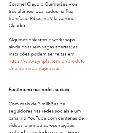
Coronel Cláudio Guimarães – os 
três últimos localizados na Rua 
Bonifácio Ribas, na Vila Coronel 
Cláudio. 
Algumas palestras e workshops 
ainda possuem vagas abertas; as 
inscrições podem ser feitas em 
https://www.sympla.com.br/produto
r/nufatsmepontagrossa
.
Fenômeno nas redes sociais
Com mais de 3 milhões de 
seguidores nas redes sociais e um 
canal no YouTube com centenas de 
vídeos, além de apresentações 
realizadas em todo o país, Diogo 