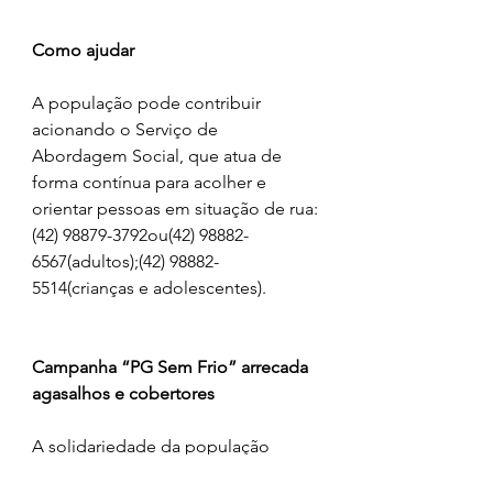
Como ajudar
A população pode contribuir 
acionando o Serviço de 
Abordagem Social, que atua de 
forma contínua para acolher e 
orientar pessoas em situação de rua:
(42) 98879-3792ou(42) 98882-
6567(adultos);(42) 98882-
5514(crianças e adolescentes).
Campanha “PG Sem Frio” arrecada 
agasalhos e cobertores
A solidariedade da população 
também faz parte da rede de 