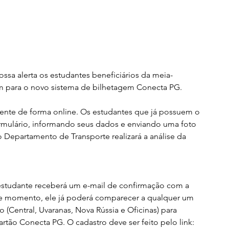
ossa alerta os estudantes beneficiários da meia-
m para o novo sistema de bilhetagem Conecta PG.
ente de forma online. Os estudantes que já possuem o 
mulário, informando seus dados e enviando uma foto 
 Departamento de Transporte realizará a análise da 
estudante receberá um e-mail de confirmação com a 
se momento, ele já poderá comparecer a qualquer um 
o (Central, Uvaranas, Nova Rússia e Oficinas) para 
artão Conecta PG. O cadastro deve ser feito pelo link: 