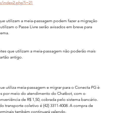
io/index2.php?i=21
que utilizam a meia-passagem podem fazer a migração 
tilizam o Passe Livre serão avisados em breve para 
stema.
ntes que utilizam a meia-passagem não poderão mais 
artão antigo.
ue utiliza meia-passagem e migrar para o Conecta PG é 
os por meio do atendimento do Chatbot, com o 
nveniência de R$ 1,50, cobrada pelo sistema bancário. 
o transporte coletivo é (42) 3311-4008. A compra de 
terminais também continuará valendo.