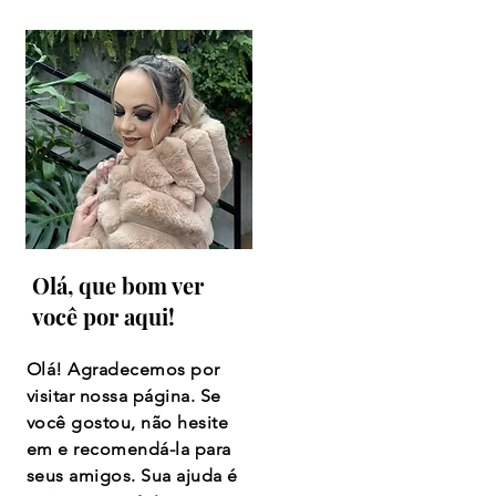
Olá, que bom ver
você por aqui!
Olá! Agradecemos por
visitar nossa página. Se
você gostou, não hesite
em e recomendá-la para
seus amigos. Sua ajuda é