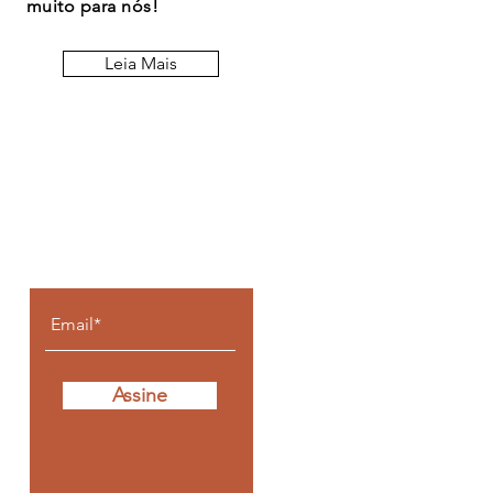
muito para nós!
Leia Mais
Fique por dentro de
todos os posts
Assine