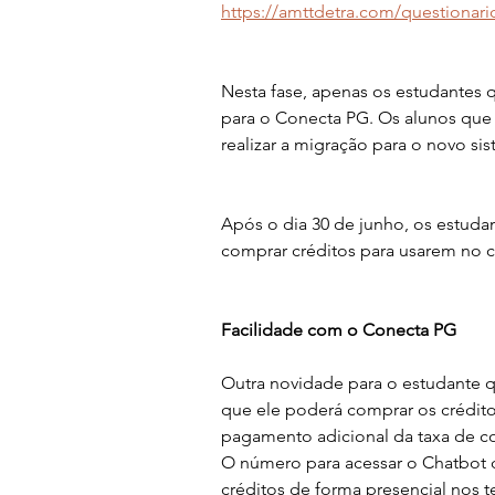
https://amttdetra.com/questionar
Nesta fase, apenas os estudantes 
para o Conecta PG. Os alunos que u
realizar a migração para o novo si
Após o dia 30 de junho, os estuda
comprar créditos para usarem no c
Facilidade com o Conecta PG
Outra novidade para o estudante q
que ele poderá comprar os crédit
pagamento adicional da taxa de co
O número para acessar o Chatbot d
créditos de forma presencial nos 