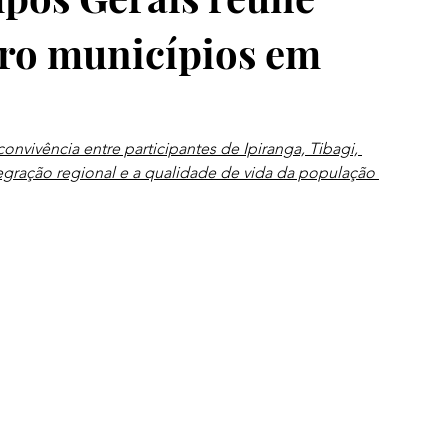
tro municípios em
onvivência entre participantes de Ipiranga, Tibagi, 
egração regional e a qualidade de vida da população 