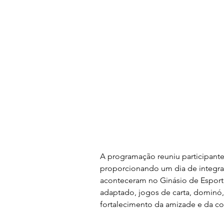
A programação reuniu participantes
proporcionando um dia de integraçã
aconteceram no Ginásio de Esporte
adaptado, jogos de carta, dominó,
fortalecimento da amizade e da con