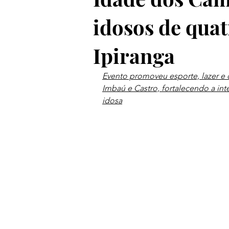
idosos de qua
Ipiranga
Evento promoveu esporte, lazer e c
Imbaú e Castro, fortalecendo a int
idosa