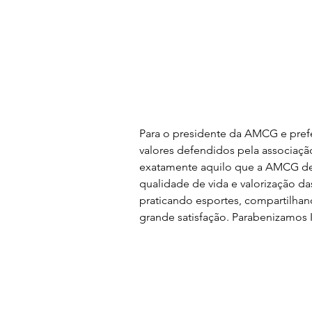
Para o presidente da AMCG e prefe
valores defendidos pela associação
exatamente aquilo que a AMCG def
qualidade de vida e valorização da
praticando esportes, compartilhan
grande satisfação. Parabenizamos I