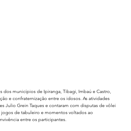
 dos municípios de Ipiranga, Tibagi, Imbaú e Castro, 
o e confraternização entre os idosos. As atividades 
s Julio Grein Taques e contaram com disputas de vôlei 
 jogos de tabuleiro e momentos voltados ao 
vivência entre os participantes.