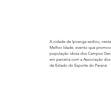
A cidade de Ipiranga sediou, nesta 
Melhor Idade, evento que promove e
população idosa dos Campos Gerais. 
em parceria com a Associação dos
de Estado do Esporte do Paraná.