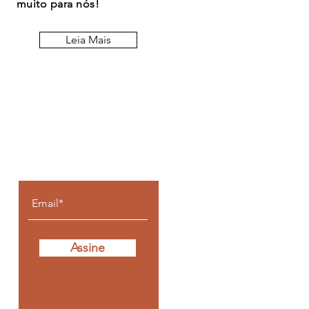
muito para nós!
Leia Mais
Fique por dentro de
todos os posts
Assine