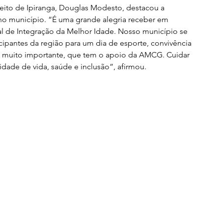
eito de Ipiranga, Douglas Modesto, destacou a 
a no município. “É uma grande alegria receber em 
al de Integração da Melhor Idade. Nosso município se 
cipantes da região para um dia de esporte, convivência 
o muito importante, que tem o apoio da AMCG. Cuidar 
idade de vida, saúde e inclusão”, afirmou.