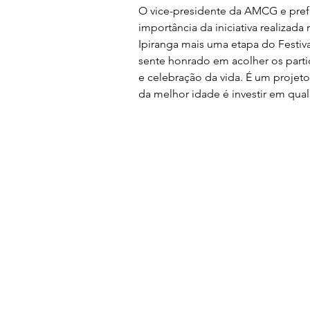
O vice-presidente da AMCG e pref
importância da iniciativa realizad
Ipiranga mais uma etapa do Festiv
sente honrado em acolher os parti
e celebração da vida. É um projet
da melhor idade é investir em qual