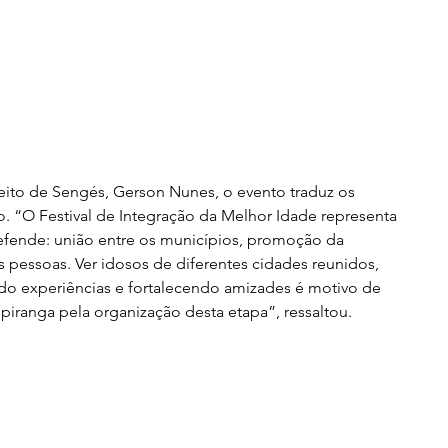
ito de Sengés, Gerson Nunes, o evento traduz os 
. “O Festival de Integração da Melhor Idade representa 
ende: união entre os municípios, promoção da 
s pessoas. Ver idosos de diferentes cidades reunidos, 
do experiências e fortalecendo amizades é motivo de 
piranga pela organização desta etapa”, ressaltou.