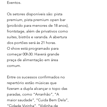
Eventos. 
Os setores disponíveis são: pista 
premium, pista premium open bar 
(proibido para menores de 18 anos), 
frontstage, além de privativos como 
suítes, bistrôs e varanda. A abertura 
dos portões será às 21 horas.
O show está programado para 
começar 00h30. Haverá grande 
praça de alimentação em área 
comum. 
Entre os sucessos confirmados no 
repertório estão músicas que 
fizeram a dupla alcançar o topo das 
paradas, como “Arranhão”, “A 
maior saudade”, “Cuida Bem Dela”, 
“Cidade Vizinha”, “Vidinha de 