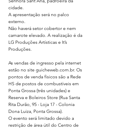
Senhora Sant'Ana, padroeira da 
cidade.
A apresentação será no palco 
externo.
Não haverá setor cobertor e nem 
camarote elevado. A realização é da 
LG Produções Artísticas e It’s 
Produções. 
As vendas de ingresso pela internet 
estão no site guicheweb.com.br. Os 
pontos de venda físicos são a Rede 
HS de postos de combustíveis em 
Ponta Grossa (três unidades) e 
Reserva e Boleiros Store (Rua Santa 
Rita Durão, 95 - Loja 17 - Colonia 
Dona Luiza, Ponta Grossa).
O evento será limitado devido a 
restrição de área útil do Centro de 