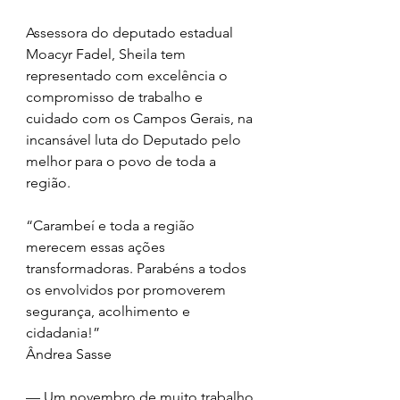
Assessora do deputado estadual 
Moacyr Fadel, Sheila tem 
representado com excelência o 
compromisso de trabalho e 
cuidado com os Campos Gerais, na 
incansável luta do Deputado pelo 
melhor para o povo de toda a 
região. 
“Carambeí e toda a região 
merecem essas ações 
transformadoras. Parabéns a todos 
os envolvidos por promoverem 
segurança, acolhimento e 
cidadania!”
Ândrea Sasse 
— Um novembro de muito trabalho 