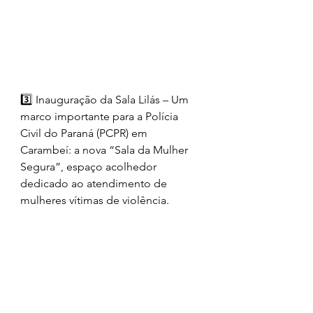
3️⃣ Inauguração da Sala Lilás – Um 
marco importante para a Polícia 
Civil do Paraná (PCPR) em 
Carambeí: a nova “Sala da Mulher 
Segura”, espaço acolhedor 
dedicado ao atendimento de 
mulheres vítimas de violência.