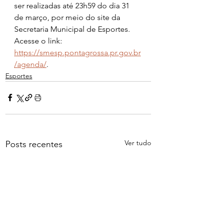
ser realizadas até 23h59 do dia 31 
de março, por meio do site da 
Secretaria Municipal de Esportes. 
Acesse o link: 
https://smesp.pontagrossa.pr.gov.br
/agenda/
.
Esportes
Ver tudo
Posts recentes