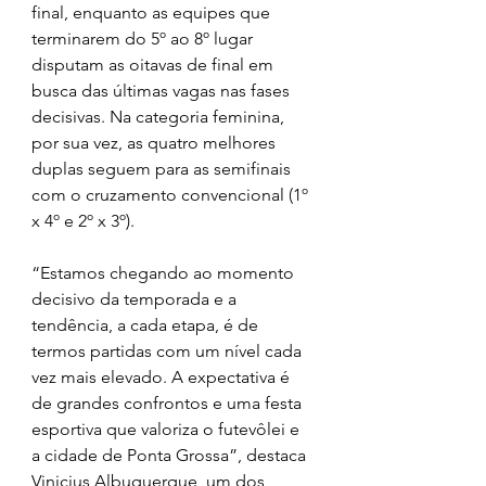
final, enquanto as equipes que 
terminarem do 5º ao 8º lugar 
disputam as oitavas de final em 
busca das últimas vagas nas fases 
decisivas. Na categoria feminina, 
por sua vez, as quatro melhores 
duplas seguem para as semifinais 
com o cruzamento convencional (1º 
x 4º e 2º x 3º).
“Estamos chegando ao momento 
decisivo da temporada e a 
tendência, a cada etapa, é de 
termos partidas com um nível cada 
vez mais elevado. A expectativa é 
de grandes confrontos e uma festa 
esportiva que valoriza o futevôlei e 
a cidade de Ponta Grossa”, destaca 
Vinicius Albuquerque, um dos 