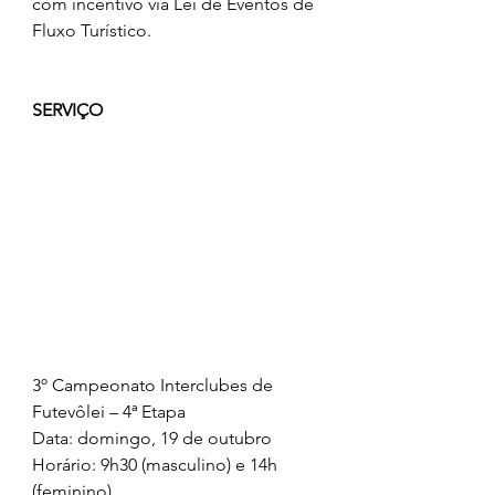
com incentivo via Lei de Eventos de 
Fluxo Turístico.
SERVIÇO
3º Campeonato Interclubes de 
Futevôlei – 4ª Etapa
Data: domingo, 19 de outubro
Horário: 9h30 (masculino) e 14h 
(feminino)