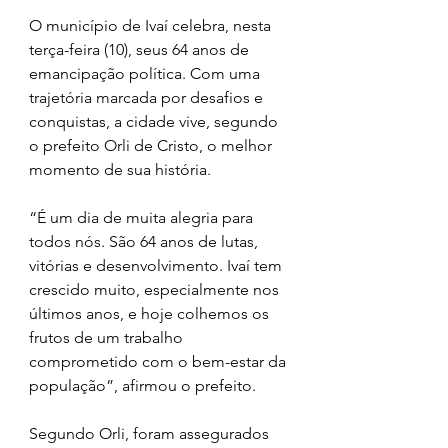
O município de Ivaí celebra, nesta 
terça-feira (10), seus 64 anos de 
emancipação política. Com uma 
trajetória marcada por desafios e 
conquistas, a cidade vive, segundo 
o prefeito Orli de Cristo, o melhor 
momento de sua história.
“É um dia de muita alegria para 
todos nós. São 64 anos de lutas, 
vitórias e desenvolvimento. Ivaí tem 
crescido muito, especialmente nos 
últimos anos, e hoje colhemos os 
frutos de um trabalho 
comprometido com o bem-estar da 
população”, afirmou o prefeito.
Segundo Orli, foram assegurados 