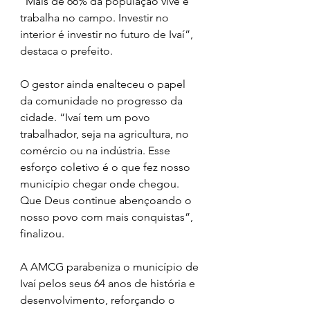
“Mais de 66% da população vive e 
trabalha no campo. Investir no 
interior é investir no futuro de Ivaí”, 
destaca o prefeito.
O gestor ainda enalteceu o papel 
da comunidade no progresso da 
cidade. “Ivaí tem um povo 
trabalhador, seja na agricultura, no 
comércio ou na indústria. Esse 
esforço coletivo é o que fez nosso 
município chegar onde chegou. 
Que Deus continue abençoando o 
nosso povo com mais conquistas”, 
finalizou.
A AMCG parabeniza o município de 
Ivaí pelos seus 64 anos de história e 
desenvolvimento, reforçando o 