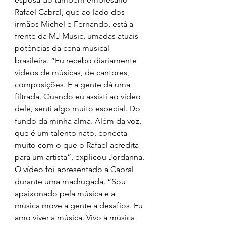
Rafael Cabral, que ao lado dos 
irmãos Michel e Fernando, está a 
frente da MJ Music, umadas atuais 
potências da cena musical 
brasileira. “Eu recebo diariamente 
vídeos de músicas, de cantores, 
composições. E a gente dá uma 
filtrada. Quando eu assisti ao vídeo 
dele, senti algo muito especial. Do 
fundo da minha alma. Além da voz, 
que é um talento nato, conecta 
muito com o que o Rafael acredita 
para um artista”, explicou Jordanna.
O vídeo foi apresentado a Cabral 
durante uma madrugada. “Sou 
apaixonado pela música e a
música move a gente a desafios. Eu 
amo viver a música. Vivo a música 