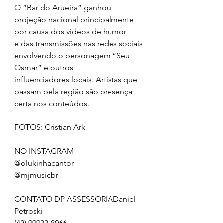
O “Bar do Arueira” ganhou 
projeção nacional principalmente 
por causa dos vídeos de humor
e das transmissões nas redes sociais 
envolvendo o personagem “Seu 
Osmar” e outros
influenciadores locais. Artistas que 
passam pela região são presença 
certa nos conteúdos.
FOTOS: Cristian Ark
NO INSTAGRAM
@olukinhacantor
@mjmusicbr
CONTATO DP ASSESSORIADaniel 
Petroski
(42) 99933-8066