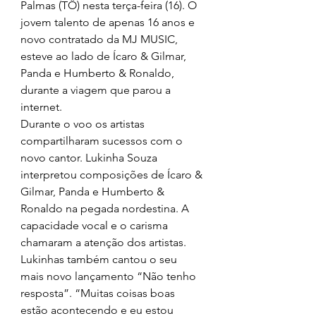
Palmas (TÔ) nesta terça-feira (16). O 
jovem talento de apenas 16 anos e 
novo contratado da MJ MUSIC, 
esteve ao lado de Ícaro & Gilmar, 
Panda e Humberto & Ronaldo, 
durante a viagem que parou a 
internet.
Durante o voo os artistas 
compartilharam sucessos com o 
novo cantor. Lukinha Souza 
interpretou composições de Ícaro & 
Gilmar, Panda e Humberto & 
Ronaldo na pegada nordestina. A 
capacidade vocal e o carisma 
chamaram a atenção dos artistas.
Lukinhas também cantou o seu 
mais novo lançamento “Não tenho 
resposta”. “Muitas coisas boas 
estão acontecendo e eu estou 