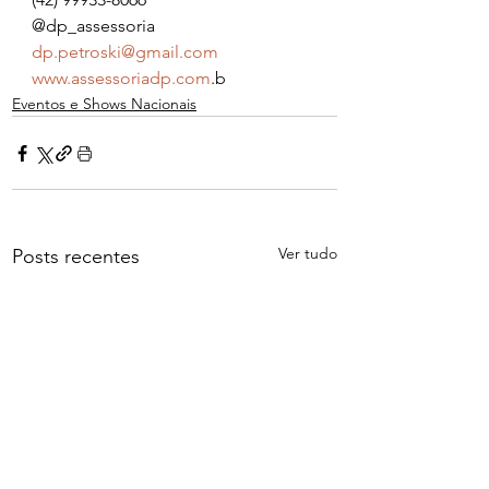
@dp_assessoria
dp.petroski@gmail.com
www.assessoriadp.com
.b
Eventos e Shows Nacionais
Ver tudo
Posts recentes