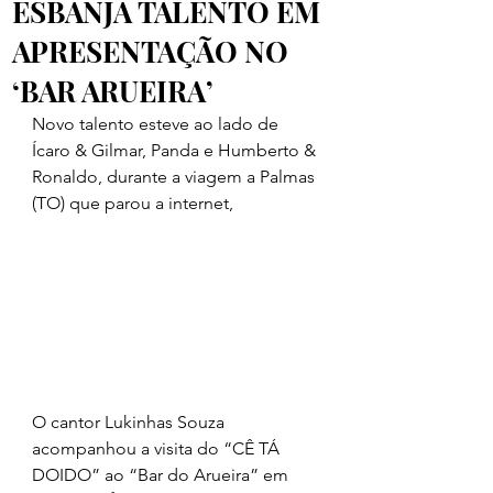
ESBANJA TALENTO EM
APRESENTAÇÃO NO
‘BAR ARUEIRA’
Novo talento esteve ao lado de 
Ícaro & Gilmar, Panda e Humberto & 
Ronaldo, durante a viagem a Palmas 
(TO) que parou a internet,
O cantor Lukinhas Souza 
acompanhou a visita do “CÊ TÁ 
DOIDO” ao “Bar do Arueira” em 