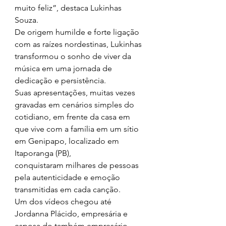
muito feliz”, destaca Lukinhas 
Souza.
De origem humilde e forte ligação 
com as raízes nordestinas, Lukinhas 
transformou o sonho de viver da 
música em uma jornada de 
dedicação e persistência.
Suas apresentações, muitas vezes 
gravadas em cenários simples do 
cotidiano, em frente da casa em 
que vive com a família em um sítio 
em Genipapo, localizado em 
Itaporanga (PB),
conquistaram milhares de pessoas 
pela autenticidade e emoção 
transmitidas em cada canção.
Um dos vídeos chegou até 
Jordanna Plácido, empresária e 
esposa do também empresário