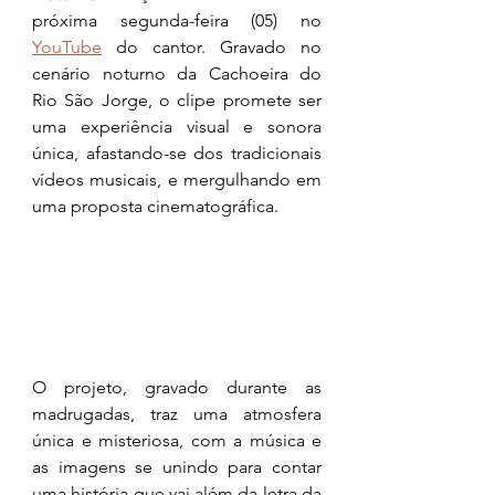
próxima segunda-feira (05) no 
YouTube
 do cantor. Gravado no 
cenário noturno da Cachoeira do 
Rio São Jorge, o clipe promete ser 
uma experiência visual e sonora 
única, afastando-se dos tradicionais 
vídeos musicais, e mergulhando em 
uma proposta cinematográfica.
O projeto, gravado durante as 
madrugadas, traz uma atmosfera 
única e misteriosa, com a música e 
as imagens se unindo para contar 
uma história que vai além da letra da 