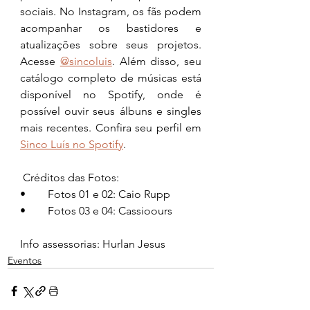
sociais. No Instagram, os fãs podem 
acompanhar os bastidores e 
atualizações sobre seus projetos. 
Acesse 
@sincoluis
. Além disso, seu 
catálogo completo de músicas está 
disponível no Spotify, onde é 
possível ouvir seus álbuns e singles 
mais recentes. Confira seu perfil em 
Sinco Luís no Spotify
.
 Créditos das Fotos:
•	Fotos 01 e 02: Caio Rupp
•	Fotos 03 e 04: Cassioours
Info assessorias: Hurlan Jesus 
Eventos