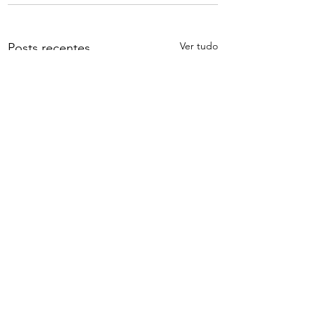
Ver tudo
Posts recentes