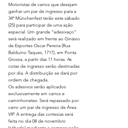
Motoristas de carros que desejam 
ganhar um par de ingresso para a 
34ª Münchenfest terão este sábado 
(25) para participar de uma ação 
especial. Um grande “adesivaço” 
será realizado em frente ao Ginásio 
de Esportes Oscar Pereira (Rua 
Balduíno Taques, 1717), em Ponta 
Grossa, a partir das 11 horas. As 
cotas de ingresso serão destinadas 
por dia. A distribuição se dará por 
ordem de chegada. 
Os adesivos serão aplicados 
exclusivamente em carros e 
caminhonetes. Será repassado por 
carro um par de ingresso de Área 
VIP. A entrega das cortesias será 
feita no dia 08 de novembro 
(sábado) mediante a comprovação 