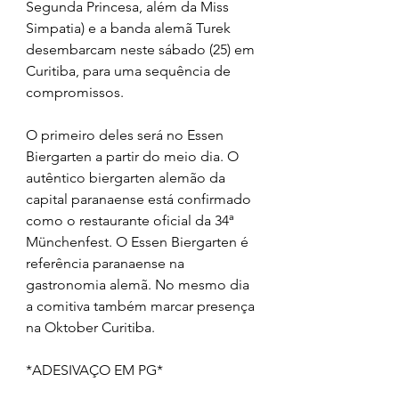
Segunda Princesa, além da Miss 
Simpatia) e a banda alemã Turek 
desembarcam neste sábado (25) em 
Curitiba, para uma sequência de 
compromissos. 
O primeiro deles será no Essen 
Biergarten a partir do meio dia. O 
autêntico biergarten alemão da 
capital paranaense está confirmado 
como o restaurante oficial da 34ª 
Münchenfest. O Essen Biergarten é 
referência paranaense na 
gastronomia alemã. No mesmo dia 
a comitiva também marcar presença 
na Oktober Curitiba. 
*ADESIVAÇO EM PG*