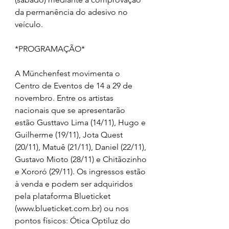
da permanência do adesivo no 
veículo. 
*PROGRAMAÇÃO*
A Münchenfest movimenta o 
Centro de Eventos de 14 a 29 de 
novembro. Entre os artistas 
nacionais que se apresentarão 
estão Gusttavo Lima (14/11), Hugo e 
Guilherme (19/11), Jota Quest 
(20/11), Matuê (21/11), Daniel (22/11), 
Gustavo Mioto (28/11) e Chitãozinho 
e Xororó (29/11). Os ingressos estão 
à venda e podem ser adquiridos 
pela plataforma Blueticket 
(www.blueticket.com.br) ou nos 
pontos físicos: Ótica Optiluz do 