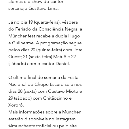
alemãs e o show do cantor 
sertanejo Gusttavo Lima.
Já no dia 19 (quarta-feira), véspera 
do Feriado da Consciência Negra, a 
Münchenfest recebe a dupla Hugo 
e Guilherme. A programação segue 
pelos dias 20 (quinta-feira) com Jota 
Quest; 21 (sexta-feira) Matuê e 22 
(sábado) com o cantor Daniel. 
O último final de semana da Festa 
Nacional do Chope Escuro será nos 
dias 28 (sexta) com Gustavo Mioto e 
29 (sábado) com Chitãozinho e 
Xororó.
Mais informações sobre a München 
estarão disponíveis no Instagram 
@munchenfestoficial ou pelo site 