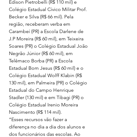
Edison Pietrobelli (R$ 110 mil) e 
Colégio Estadual Cívico Militar Prof. 
Becker e Silva (R$ 66 mil). Pela 
região, receberam verba em 
Carambeí (PR) a Escola Darlene de 
J.P Moreira (R$ 60 mil), em Teixeira 
Soares (PR) o Colégio Estadual João 
Negrão Júnior (R$ 60 mil), em 
Telêmaco Borba (PR) a Escola 
Estadual Bom Jesus (R$ 60 mil) e o 
Colégio Estadual Wolff Klabin (R$ 
130 mil), em Palmeira (PR) o Colégio 
Estadual do Campo Henrique 
Stadler (130 mil) e em Tibagi (PR) o 
Colégio Estadual Irenio Moreira 
Nascimento (R$ 114 mil). 
“Esses recursos vão fazer a 
diferença no dia a dia dos alunos e 
dos funcionários das escolas. Ao 