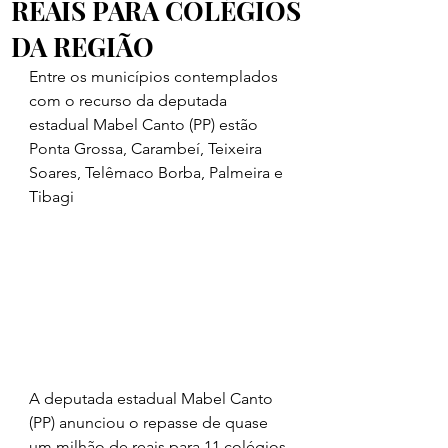
REAIS PARA COLÉGIOS
DA REGIÃO
Entre os municípios contemplados 
com o recurso da deputada 
estadual Mabel Canto (PP) estão 
Ponta Grossa, Carambeí, Teixeira 
Soares, Telêmaco Borba, Palmeira e 
Tibagi
A deputada estadual Mabel Canto 
(PP) anunciou o repasse de quase 
um milhão de reais para 11 colégios 