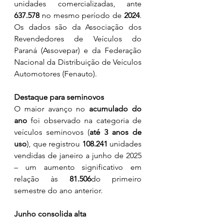
unidades comercializadas, ante 
637.578
 no mesmo período de 
2024
. 
Os dados são da Associação dos 
Revendedores de Veículos do 
Paraná (Assovepar) e da Federação 
Nacional da Distribuição de Veículos 
Automotores (Fenauto).
Destaque para seminovos
O maior avanço no 
acumulado do 
ano
 foi observado na categoria de 
veículos seminovos (
até 3 anos de 
uso
), que registrou 
108.241
 unidades 
vendidas de janeiro a junho de 2025 
– um aumento significativo em 
relação às 
81.506
do primeiro 
semestre do ano anterior.
Junho consolida alta