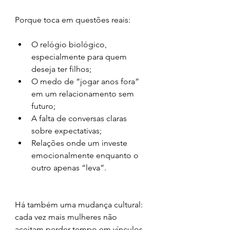
Porque toca em questões reais:
O relógio biológico, 
especialmente para quem 
deseja ter filhos;
O medo de “jogar anos fora” 
em um relacionamento sem 
futuro;
A falta de conversas claras 
sobre expectativas;
Relações onde um investe 
emocionalmente enquanto o 
outro apenas “leva”.
Há também uma mudança cultural: 
cada vez mais mulheres não 
aceitam perder tempo em vínculos 