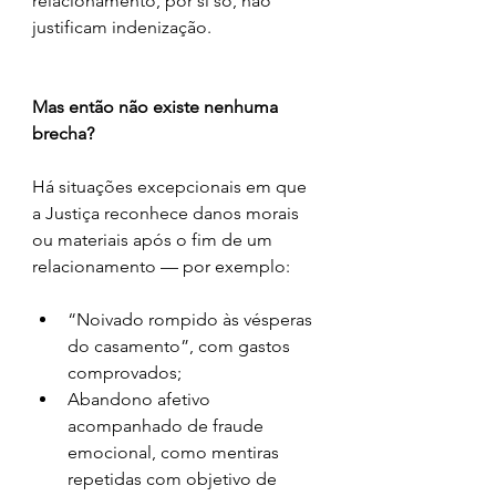
relacionamento, por si só, não 
justificam indenização.
Mas então não existe nenhuma 
brecha?
Há situações excepcionais em que 
a Justiça reconhece danos morais 
ou materiais após o fim de um 
relacionamento — por exemplo:
“Noivado rompido às vésperas 
do casamento”, com gastos 
comprovados;
Abandono afetivo 
acompanhado de fraude 
emocional, como mentiras 
repetidas com objetivo de 