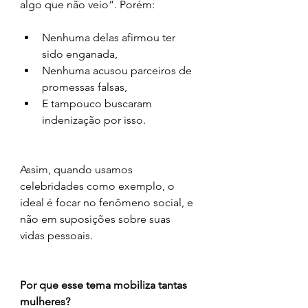
algo que não veio”. Porém:
Nenhuma delas afirmou ter 
sido enganada,
Nenhuma acusou parceiros de 
promessas falsas,
E tampouco buscaram 
indenização por isso.
Assim, quando usamos 
celebridades como exemplo, o 
ideal é focar no fenômeno social, e 
não em suposições sobre suas 
vidas pessoais.
Por que esse tema mobiliza tantas 
mulheres?