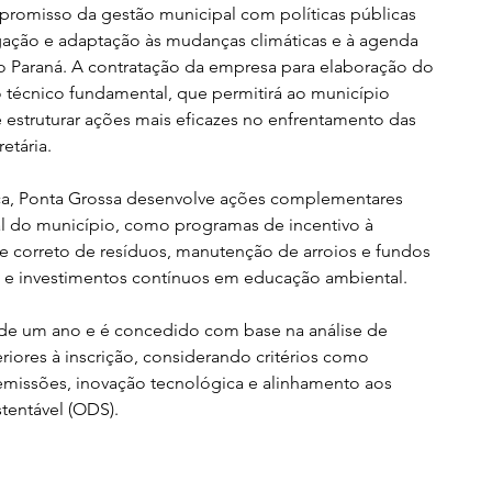
romisso da gestão municipal com políticas públicas 
igação e adaptação às mudanças climáticas e à agenda 
o Paraná. A contratação da empresa para elaboração do 
 técnico fundamental, que permitirá ao município 
 estruturar ações mais eficazes no enfrentamento das 
etária.
ca, Ponta Grossa desenvolve ações complementares 
al do município, como programas de incentivo à 
 correto de resíduos, manutenção de arroios e fundos 
s e investimentos contínuos em educação ambiental.
 de um ano e é concedido com base na análise de 
riores à inscrição, considerando critérios como 
emissões, inovação tecnológica e alinhamento aos 
tentável (ODS).