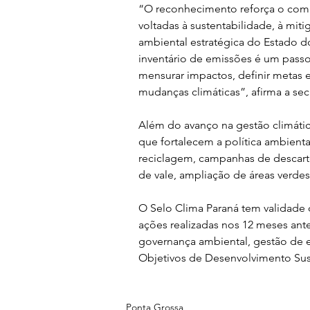
“O reconhecimento reforça o comp
voltadas à sustentabilidade, à mit
ambiental estratégica do Estado d
inventário de emissões é um passo
mensurar impactos, definir metas e
mudanças climáticas”, afirma a secr
Além do avanço na gestão climáti
que fortalecem a política ambient
reciclagem, campanhas de descarte
de vale, ampliação de áreas verde
O Selo Clima Paraná tem validade
ações realizadas nos 12 meses ante
governança ambiental, gestão de 
Objetivos de Desenvolvimento Sus
Ponta Grossa