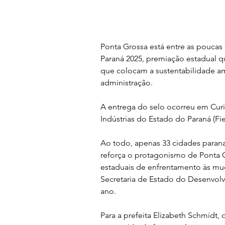
Ponta Grossa está entre as poucas
Paraná 2025, premiação estadual qu
que colocam a sustentabilidade am
administração. 
A entrega do selo ocorreu em Curi
Indústrias do Estado do Paraná (Fie
Ao todo, apenas 33 cidades paran
reforça o protagonismo de Ponta Gr
estaduais de enfrentamento às mud
Secretaria de Estado do Desenvolv
ano.
Para a prefeita Elizabeth Schmidt,