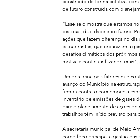
construído de forma coletiva, com
de futuro construída com planeja
“Esse selo mostra que estamos no
pessoas, da cidade e do futuro. P
ações que fazem diferença no dia
estruturantes, que organizam a ge
desafios climáticos dos próximos
motiva a continuar fazendo mais", 
Um dos principais fatores que cont
avanço do Município na estruturaçã
firmou contrato com empresa espec
inventário de emissões de gases d
para o planejamento de ações de 
trabalhos têm início previsto para
A secretária municipal de Meio Amb
como foco principal a gestão das 