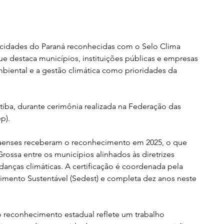
 cidades do Paraná reconhecidas com o Selo Clima 
e destaca municípios, instituições públicas e empresas 
biental e a gestão climática como prioridades da 
tiba, durante cerimônia realizada na Federação das 
p).
aenses receberam o reconhecimento em 2025, o que 
ossa entre os municípios alinhados às diretrizes 
anças climáticas. A certificação é coordenada pela 
imento Sustentável (Sedest) e completa dez anos neste 
 o reconhecimento estadual reflete um trabalho 