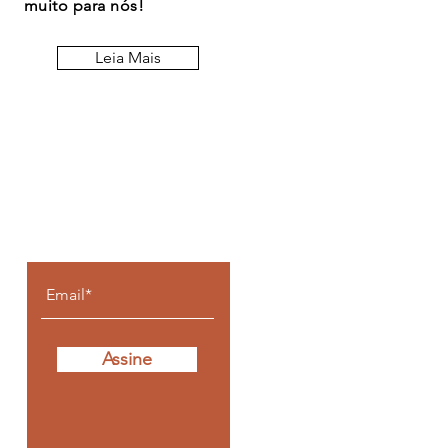
muito para nós!
Leia Mais
Fique por dentro de
todos os posts
Assine