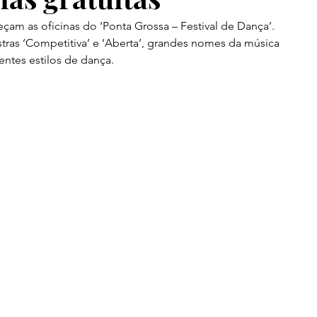
meçam as oficinas do ‘Ponta Grossa – Festival de Dança’. 
stras ‘Competitiva’ e ‘Aberta’, grandes nomes da música 
ntes estilos de dança. 