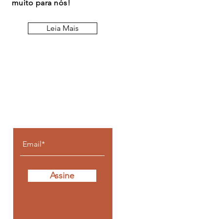
muito para nós!
Leia Mais
Fique por dentro de
todos os posts
Assine