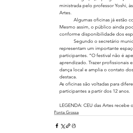
ministrada pelo professor Yoshi, à
Artes.
            Algumas oficinas já estã
Mesmo assim, o público ainda pod
conforme disponibilidade dos esp
            Segundo o secretário muni
representam um importante espaço
participantes. “O festival não é 
aprendizado. Trazer profissionais 
dança local e amplia o contato dos
destaca.
As oficinas são voltadas para difere
participantes a partir dos 12 anos.
LEGENDA: CEU das Artes recebe of
Ponta Grossa