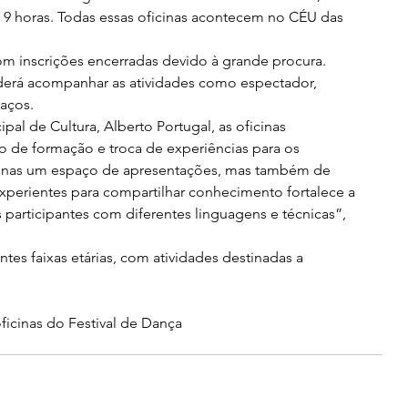
s 9 horas. Todas essas oficinas acontecem no CÉU das 
o com inscrições encerradas devido à grande procura. 
erá acompanhar as atividades como espectador, 
aços.
cipal de Cultura, Alberto Portugal, as oficinas 
 de formação e troca de experiências para os 
apenas um espaço de apresentações, mas também de 
experientes para compartilhar conhecimento fortalece a 
 participantes com diferentes linguagens e técnicas”, 
ntes faixas etárias, com atividades destinadas a 
icinas do Festival de Dança