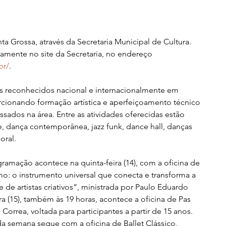
a Grossa, através da Secretaria Municipal de Cultura. 
etamente no site da Secretaria, no endereço 
br/
.
rcionando formação artística e aperfeiçoamento técnico 
essados na área. Entre as atividades oferecidas estão 
e, dança contemporânea, jazz funk, dance hall, danças 
oral.
programação acontece na quinta-feira (14), com a oficina de 
o: o instrumento universal que conecta e transforma a 
de artistas criativos”, ministrada por Paulo Eduardo 
ira (15), também às 19 horas, acontece a oficina de Pas 
orrea, voltada para participantes a partir de 15 anos. 
 semana segue com a oficina de Ballet Clássico, 