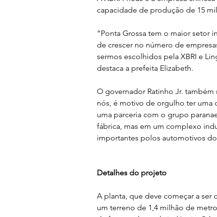
capacidade de produção de 15 mil
“Ponta Grossa tem o maior setor in
de crescer no número de empresas,
sermos escolhidos pela XBRI e Lin
destaca a prefeita Elizabeth.
O governador Ratinho Jr. também r
nós, é motivo de orgulho ter uma
uma parceria com o grupo paranae
fábrica, mas em um complexo indus
importantes polos automotivos do 
Detalhes do projeto
A planta, que deve começar a ser 
um terreno de 1,4 milhão de metro