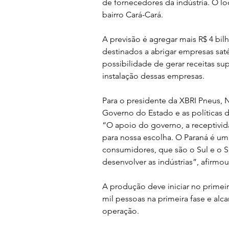
de fornecedores da indústria. O lo
bairro Cará-Cará.
A previsão é agregar mais R$ 4 bil
destinados a abrigar empresas saté
possibilidade de gerar receitas sup
instalação dessas empresas.
Para o presidente da XBRI Pneus,
Governo do Estado e as políticas 
“O apoio do governo, a receptivid
para nossa escolha. O Paraná é um
consumidores, que são o Sul e o S
desenvolver as indústrias”, afirmou
A produção deve iniciar no primei
mil pessoas na primeira fase e alca
operação.