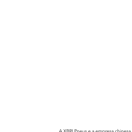
A XBRI Pneus e a empresa chinesa Li