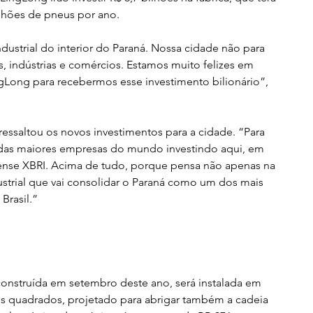
hões de pneus por ano. 
dustrial do interior do Paraná. Nossa cidade não para 
 indústrias e comércios. Estamos muito felizes em 
gLong para recebermos esse investimento bilionário”, 
essaltou os novos investimentos para a cidade. “Para 
 das maiores empresas do mundo investindo aqui, em 
nse XBRI. Acima de tudo, porque pensa não apenas na 
trial que vai consolidar o Paraná como um dos mais 
Brasil.”
construída em setembro deste ano, será instalada em 
s quadrados, projetado para abrigar também a cadeia 