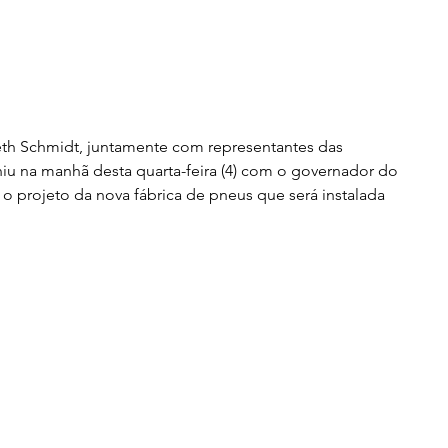
beth Schmidt, juntamente com representantes das 
iu na manhã desta quarta-feira (4) com o governador do 
r o projeto da nova fábrica de pneus que será instalada 