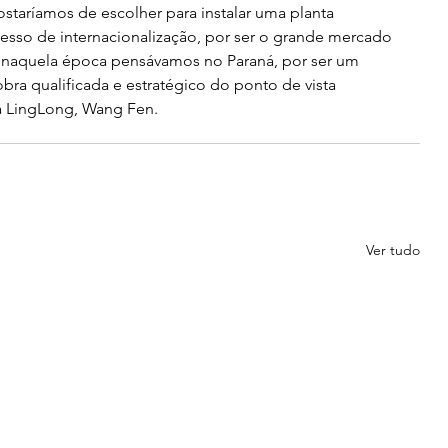
ostaríamos de escolher para instalar uma planta 
cesso de internacionalização, por ser o grande mercado 
 naquela época pensávamos no Paraná, por ser um 
ra qualificada e estratégico do ponto de vista 
da LingLong, Wang Fen.
Ver tudo