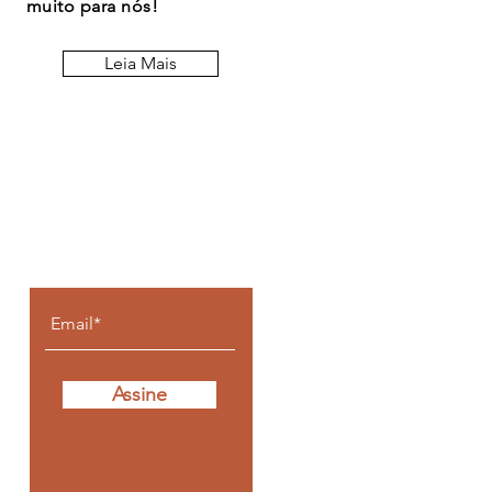
muito para nós!
Leia Mais
Fique por dentro de
todos os posts
Assine