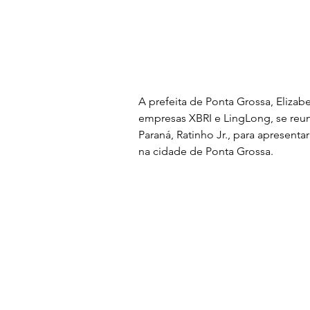
A prefeita de Ponta Grossa, Eliza
empresas XBRI e LingLong, se reun
Paraná, Ratinho Jr., para apresenta
na cidade de Ponta Grossa.