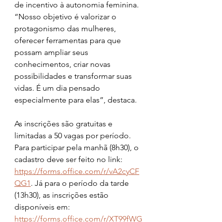
de incentivo à autonomia feminina. 
“Nosso objetivo é valorizar o 
protagonismo das mulheres, 
oferecer ferramentas para que 
possam ampliar seus 
conhecimentos, criar novas 
possibilidades e transformar suas 
vidas. É um dia pensado 
especialmente para elas”, destaca.
As inscrições são gratuitas e 
limitadas a 50 vagas por período. 
Para participar pela manhã (8h30), o 
cadastro deve ser feito no link: 
https://forms.office.com/r/vA2cyCF
QG1
. Já para o período da tarde 
(13h30), as inscrições estão 
disponíveis em: 
https://forms.office.com/r/XT99fWG