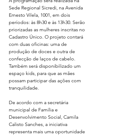
A programação será realizada na 
Sede Regional Sicredi, na Avenida 
Ernesto Vilela, 1001, em dois 
períodos: às 8h30 e às 13h30. Serão 
priorizadas as mulheres inscritas no 
Cadastro Único. O projeto contará 
com duas oficinas: uma de 
produção de doces e outra de 
confecção de laços de cabelo. 
Também será disponibilizado um 
espaço kids, para que as mães 
possam participar das ações com 
tranquilidade.
De acordo com a secretária 
municipal de Família e 
Desenvolvimento Social, Camila 
Calisto Sanches, a iniciativa 
representa mais uma oportunidade 