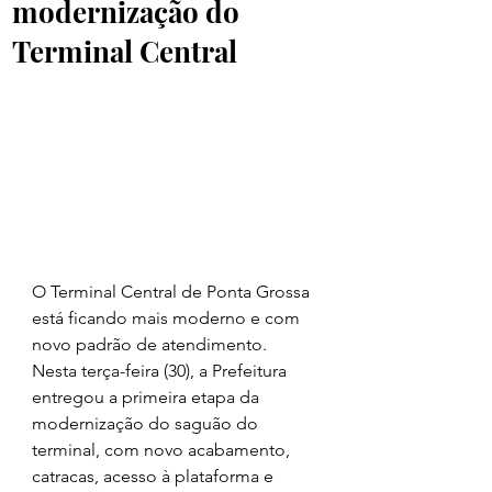
modernização do
Terminal Central
O Terminal Central de Ponta Grossa 
está ficando mais moderno e com 
novo padrão de atendimento. 
Nesta terça-feira (30), a Prefeitura 
entregou a primeira etapa da 
modernização do saguão do 
terminal, com novo acabamento, 
catracas, acesso à plataforma e 