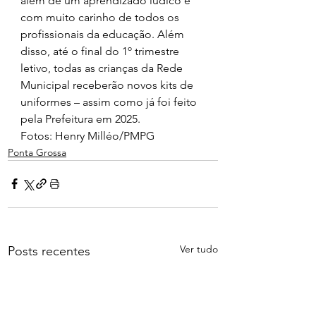
além de um aprendizado lúdico e 
com muito carinho de todos os 
profissionais da educação. Além 
disso, até o final do 1º trimestre 
letivo, todas as crianças da Rede 
Municipal receberão novos kits de 
uniformes – assim como já foi feito 
pela Prefeitura em 2025.
Fotos: Henry Milléo/PMPG
Ponta Grossa
Ver tudo
Posts recentes