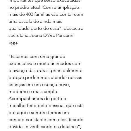
importantes que serão executadas 
no prédio atual. Com a ampliação, 
mais de 400 famílias vão contar com 
uma escola de ainda mais 
qualidade perto de casa”, destaca a 
secretária Joana D’Arc Panzarini 
Egg.
“Estamos com uma grande 
expectativa e muito animados com 
o avanço das obras, principalmente 
porque poderemos atender nossas 
crianças em um espaço novo, 
moderno e mais amplo. 
Acompanhamos de perto o 
trabalho feito pelo pessoal que está 
por aqui e sempre temos um 
contato constante com eles, tirando 
dúvidas e verificando os detalhes”, 