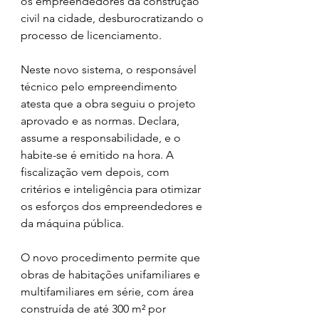
os empreendedores da construção 
civil na cidade, desburocratizando o 
processo de licenciamento. 
Neste novo sistema, o responsável 
técnico pelo empreendimento 
atesta que a obra seguiu o projeto 
aprovado e as normas. Declara, 
assume a responsabilidade, e o 
habite-se é emitido na hora. A 
fiscalização vem depois, com 
critérios e inteligência para otimizar 
os esforços dos empreendedores e 
da máquina pública.
O novo procedimento permite que 
obras de habitações unifamiliares e 
multifamiliares em série, com área 
construída de até 300 m² por 