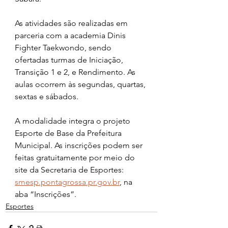
As atividades são realizadas em 
parceria com a academia Dinis 
Fighter Taekwondo, sendo 
ofertadas turmas de Iniciação, 
Transição 1 e 2, e Rendimento. As 
aulas ocorrem às segundas, quartas, 
sextas e sábados.
A modalidade integra o projeto 
Esporte de Base da Prefeitura 
Municipal. As inscrições podem ser 
feitas gratuitamente por meio do 
site da Secretaria de Esportes: 
smesp.pontagrossa.pr.gov.br
, na 
aba “Inscrições”.
Esportes