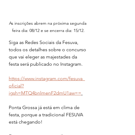
As inscrições abrem na próxima segunda 
feira dia: 08/12 e se encerra dia: 15/12.
Siga as Redes Sociais da Fesuva, 
todos os detalhes sobre o concurso 
que vai eleger as majestades da 
festa será publicado no Instagram. 
https://www.instagram.com/fesuva_
oficial?
igsh=MTQ4bnlmenF2dmU1aw==
Ponta Grossa já está em clima de 
festa, porque a tradicional FESUVA 
está chegando!