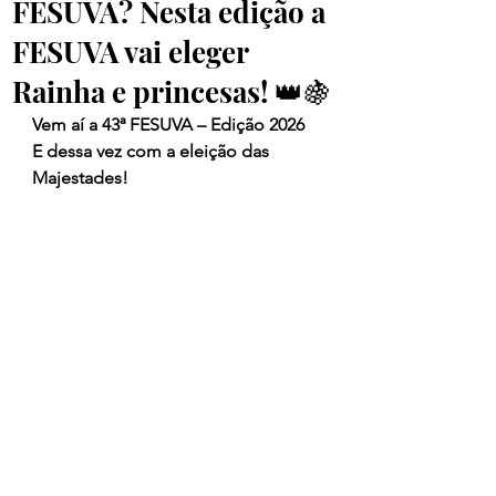
FESUVA? Nesta edição a
FESUVA vai eleger
Rainha e princesas! 👑🍇
Vem aí a 43ª FESUVA – Edição 2026 
E dessa vez com a eleição das 
Majestades! 