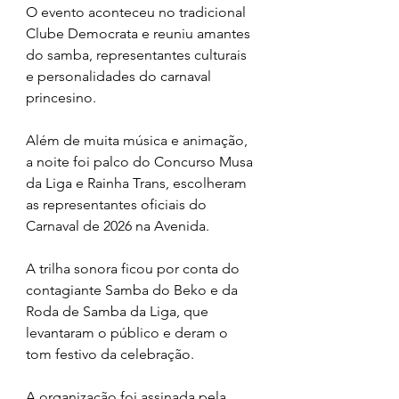
O evento aconteceu no tradicional 
Clube Democrata e reuniu amantes 
do samba, representantes culturais 
e personalidades do carnaval 
princesino. 
Além de muita música e animação, 
a noite foi palco do Concurso Musa 
da Liga e Rainha Trans, escolheram 
as representantes oficiais do 
Carnaval de 2026 na Avenida.
A trilha sonora ficou por conta do 
contagiante Samba do Beko e da 
Roda de Samba da Liga, que 
levantaram o público e deram o 
tom festivo da celebração.
A organização foi assinada pela 