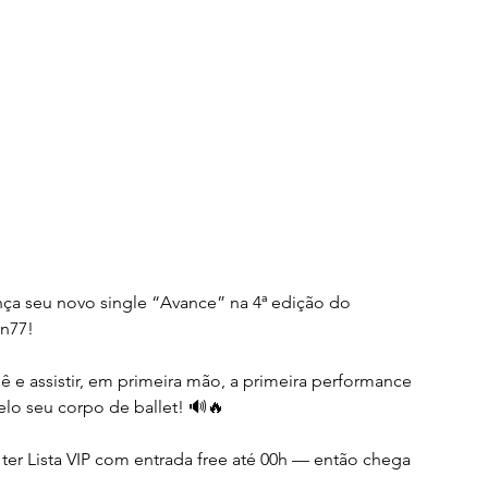
ça seu novo single “Avance” na 4ª edição do 
n77!
olê e assistir, em primeira mão, a primeira performance 
lo seu corpo de ballet! 🔊🔥
 ter Lista VIP com entrada free até 00h — então chega 