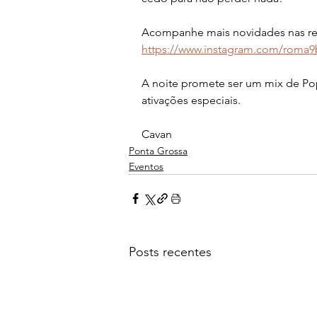
Acompanhe mais novidades nas rede
https://www.instagram.com/rom
A noite promete ser um mix de Po
ativações especiais.
Cavan 
Ponta Grossa
Eventos
Posts recentes