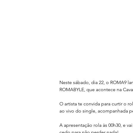
Neste sábado, dia 22, o ROMA9 lan
ROMABYLE, que acontece na Cava
O artista te convida para curtir o r
ao vivo do single, acompanhada pe
A apresentação rola às 00h30, e vai
cedo para não perder nada!