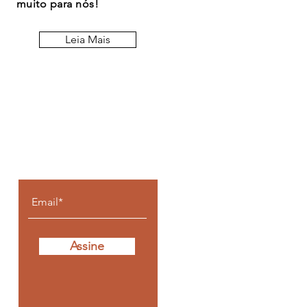
muito para nós!
Leia Mais
Fique por dentro de
todos os posts
Assine