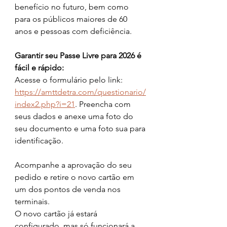
benefício no futuro, bem como 
para os públicos maiores de 60 
anos e pessoas com deficiência.
Garantir seu Passe Livre para 2026 é 
fácil e rápido:
Acesse o formulário pelo link: 
https://amttdetra.com/questionario/
index2.php?i=21
. Preencha com 
seus dados e anexe uma foto do 
seu documento e uma foto sua para 
identificação. 
Acompanhe a aprovação do seu 
pedido e retire o novo cartão em 
um dos pontos de venda nos 
terminais.
O novo cartão já estará 
configurado, mas só funcionará a 