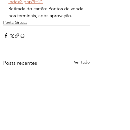
index2.php?i=21
Retirada do cartão: Pontos de venda 
nos terminais, após aprovação.
Ponta Grossa
Ver tudo
Posts recentes