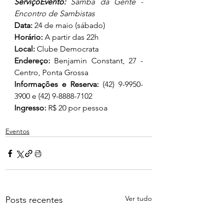
ServiçoEvento:
 Samba da Gente - 
Encontro de Sambistas
Data:
 24 de maio (sábado)
Horário:
 A partir das 22h
Local:
 Clube Democrata
Endereço:
 Benjamin Constant, 27 - 
Centro, Ponta Grossa
Informações e Reserva:
 (42) 9-9950-
3900 e (42) 9-8888-7102
Ingresso:
 R$ 20 por pessoa
Eventos
Ver tudo
Posts recentes