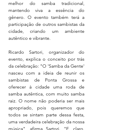
melhor do samba tradicional, 
mantendo viva a essência do 
gênero. O evento também terá a 
participação de outros sambistas da 
cidade, criando um ambiente 
autêntico e vibrante.
Ricardo Sartori, organizador do 
evento, explica o conceito por trás 
da celebração: "O 'Samba da Gente' 
nasceu com a ideia de reunir os 
sambistas de Ponta Grossa e 
oferecer à cidade uma roda de 
samba autêntica, com muito samba 
raiz. O nome não poderia ser mais 
apropriado, pois queremos que 
todos se sintam parte dessa festa, 
uma verdadeira celebração da nossa 
música", afirma Sartori. "E, claro, 