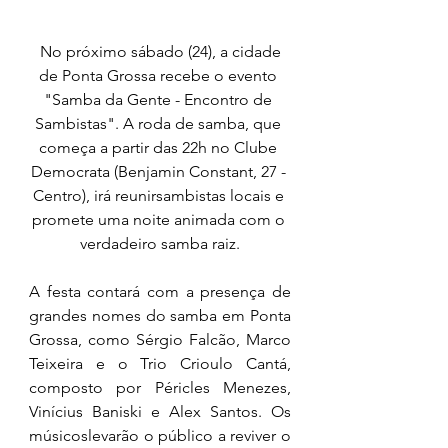
No próximo sábado (24), a cidade 
de Ponta Grossa recebe o evento 
"Samba da Gente - Encontro de 
Sambistas". A roda de samba, que 
começa a partir das 22h no Clube 
Democrata (Benjamin Constant, 27 - 
Centro), irá reunirsambistas locais e 
promete uma noite animada com o 
verdadeiro samba raiz.
A festa contará com a presença de 
grandes nomes do samba em Ponta 
Grossa, como Sérgio Falcão, Marco 
Teixeira e o Trio Crioulo Cantá, 
composto por Péricles Menezes, 
Vinícius Baniski e Alex Santos. Os 
músicoslevarão o público a reviver o 