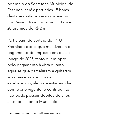
por meio da Secretaria Municipal da 
Fazenda, será a partir das 15 horas 
desta sexta-feira: serão sorteados 
um Renault Kwid, uma moto 0 km e 
20 prêmios de R$ 2 mil.
Participam do sorteio do IPTU 
Premiado todos que mantiveram o 
pagamento do imposto em dia ao 
longo de 2025, tanto quem optou 
pelo pagamento à vista quanto 
aqueles que parcelaram e quitaram 
suas parcelas até o prazo 
estabelecido; além de estar em dia 
com o ano vigente, o contribuinte 
não pode possuir débitos de anos 
anteriores com o Município.
“Estamos muito felizes com os 