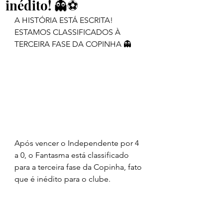
inédito! 👻⚽️
A HISTÓRIA ESTÁ ESCRITA! 
ESTAMOS CLASSIFICADOS À 
TERCEIRA FASE DA COPINHA 👻
Após vencer o Independente por 4 
a 0, o Fantasma está classificado 
para a terceira fase da Copinha, fato 
que é inédito para o clube. 