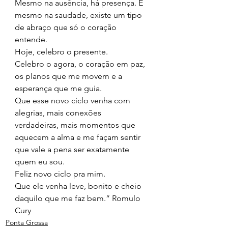
Mesmo na ausência, há presença. E 
mesmo na saudade, existe um tipo 
de abraço que só o coração 
entende.
Hoje, celebro o presente.
Celebro o agora, o coração em paz, 
os planos que me movem e a 
esperança que me guia.
Que esse novo ciclo venha com 
alegrias, mais conexões 
verdadeiras, mais momentos que 
aquecem a alma e me façam sentir 
que vale a pena ser exatamente 
quem eu sou.
Feliz novo ciclo pra mim.
Que ele venha leve, bonito e cheio 
daquilo que me faz bem.” Romulo 
Cury 
Ponta Grossa