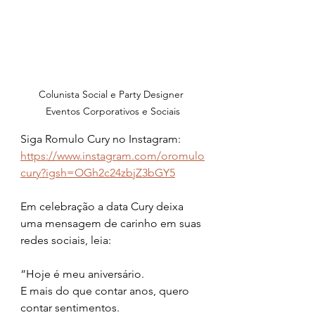
Colunista Social e Party Designer 
Eventos Corporativos e Sociais
Siga Romulo Cury no Instagram:
https://www.instagram.com/oromulo
cury?igsh=OGh2c24zbjZ3bGY5
Em celebração a data Cury deixa 
uma mensagem de carinho em suas 
redes sociais, leia: 
“Hoje é meu aniversário.
E mais do que contar anos, quero 
contar sentimentos.