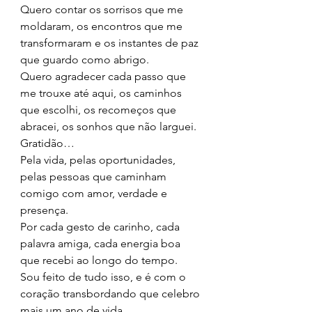
Quero contar os sorrisos que me 
moldaram, os encontros que me 
transformaram e os instantes de paz 
que guardo como abrigo.
Quero agradecer cada passo que 
me trouxe até aqui, os caminhos 
que escolhi, os recomeços que 
abracei, os sonhos que não larguei.
Gratidão…
Pela vida, pelas oportunidades, 
pelas pessoas que caminham 
comigo com amor, verdade e 
presença.
Por cada gesto de carinho, cada 
palavra amiga, cada energia boa 
que recebi ao longo do tempo.
Sou feito de tudo isso, e é com o 
coração transbordando que celebro 
mais um ano de vida.